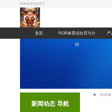
ROR体育综合官方
首页
ROR体育综合官方介
产
绍
ROR
新闻动态 导航