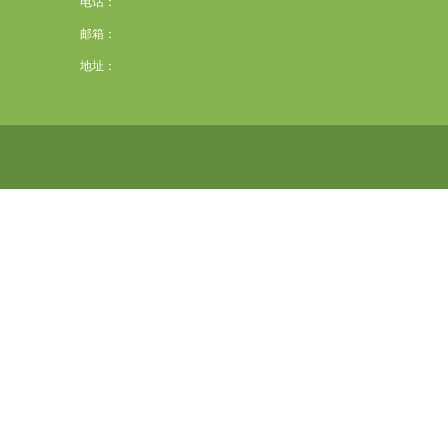
电话：
邮箱：
地址：